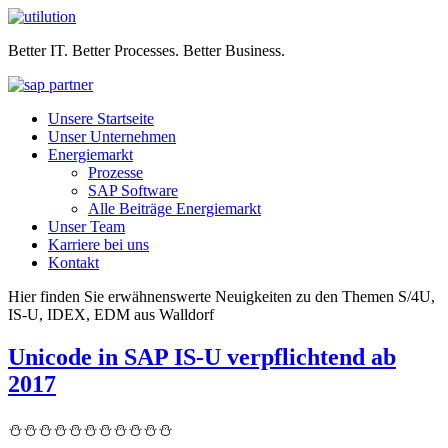
Better IT. Better Processes. Better Business.
Unsere Startseite
Unser Unternehmen
Energiemarkt
Prozesse
SAP Software
Alle Beiträge Energiemarkt
Unser Team
Karriere bei uns
Kontakt
Hier finden Sie erwähnenswerte Neuigkeiten zu den Themen S/4U,
IS-U, IDEX, EDM aus Walldorf
Unicode in SAP IS-U verpflichtend ab
2017
⛄⛄⛄⛄⛄⛄⛄⛄⛄⛄⛄