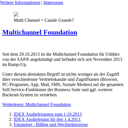
Weitere Informationen
|
Impressum
Multi Channel = Canale Grande?
Multichannel Foundation
Seit dem 29.10.2013 ist die Multichannel Foundation für Utilities
von der SAP® angekündigt und befindet sich seit November 2013
im Ramp-Up.
Unter diesem abstrakten Begriff ist nichts weniger als der Zugriff
über verschiedenste Vertriebskanäle und Zugriffsarten (Browser,
PC-Programm, App, Mail, SMS, Soziale Medien) auf die gesamten
Self-Service-Funktionen der Business Suite und ggf. weiterer
Backend-System zu verstehen.
Weiterlesen: Multichannel Foundation
IDEX Auslieferungen zum 1.10.2013
IDEX Auslieferung für den 1.4.2013
Einspeiser - Billing und Wechselprozesse