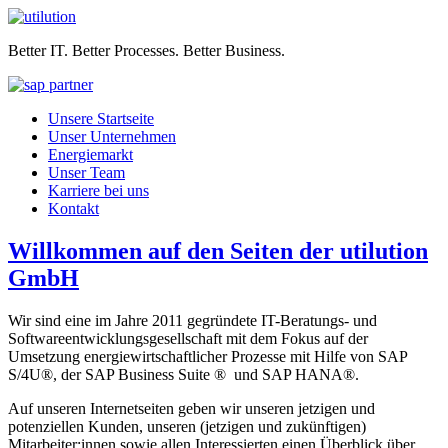
Better IT. Better Processes. Better Business.
Unsere Startseite
Unser Unternehmen
Energiemarkt
Unser Team
Karriere bei uns
Kontakt
Willkommen auf den Seiten der utilution
GmbH
Wir sind eine im Jahre 2011 gegründete IT-Beratungs- und
Softwareentwicklungsgesellschaft mit dem Fokus auf der
Umsetzung energiewirtschaftlicher Prozesse mit Hilfe von SAP
S/4U®, der SAP Business Suite ® und SAP HANA®.
Auf unseren Internetseiten geben wir unseren jetzigen und
potenziellen Kunden, unseren (jetzigen und zukünftigen)
Mitarbeiter:innen sowie allen Interessierten einen Überblick über