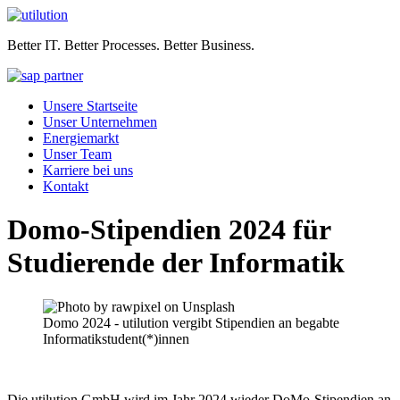
Better IT. Better Processes. Better Business.
Unsere Startseite
Unser Unternehmen
Energiemarkt
Unser Team
Karriere bei uns
Kontakt
Domo-Stipendien 2024 für
Studierende der Informatik
Domo 2024 - utilution vergibt Stipendien an begabte
Informatikstudent(*)innen
Die utilution GmbH wird im Jahr 2024 wieder DoMo-Stipendien an