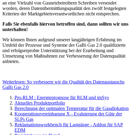
an eine Vielzahl von Gasnetzbetreibern Schreiben versendet
worden, deren Datenübermittlungsqualität den zwölf festgelegten
Kriterien der Marktgebietsverantwortlichen nicht entsprechen.
Falls Sie ebenfalls hiervon betroffen sind, dann sollten wir uns
unterhalten!
Wir können Ihnen aufgrund unserer langjährigen Erfahrung im
Umfeld der Prozesse und Systeme der GaBi Gas 2.0 qualifizierte
und erfolgserprobte Unterstützung bei der Erarbeitung und
Umsetzung von Maßnahmen zur Verbesserung der Datenqualität
anbieten.
Weiterlesen: So verbessern wir die Qualität des Datenaustauschs
GaBi Gas 2.0
Pro-RLM : Energieprognose für RLM und imSys
Aktuelles Produktportfolio
Berechnung der optimalen Temperatur für die Gasallokation
Kooperationsvereinbarung X - Evaluierung der Güte der
SLPs Gas
Reklamationsworkbench für Lastgänge - Addon für SAP
EDM